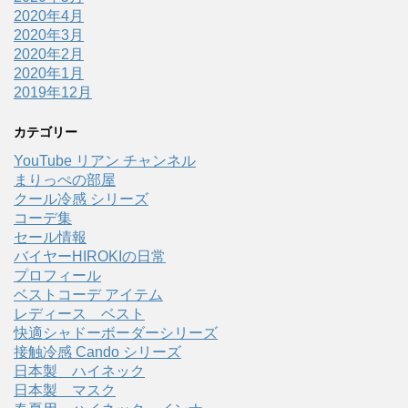
2020年4月
2020年3月
2020年2月
2020年1月
2019年12月
カテゴリー
YouTube リアン チャンネル
まりっぺの部屋
クール冷感 シリーズ
コーデ集
セール情報
バイヤーHIROKIの日常
プロフィール
ベストコーデ アイテム
レディース ベスト
快適シャドーボーダーシリーズ
接触冷感 Cando シリーズ
日本製 ハイネック
日本製 マスク