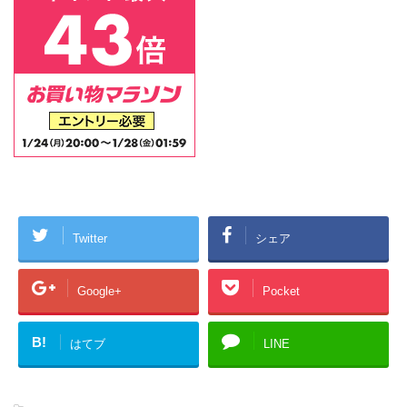
Twitter
シェア
Google+
Pocket
B!
はてブ
LINE