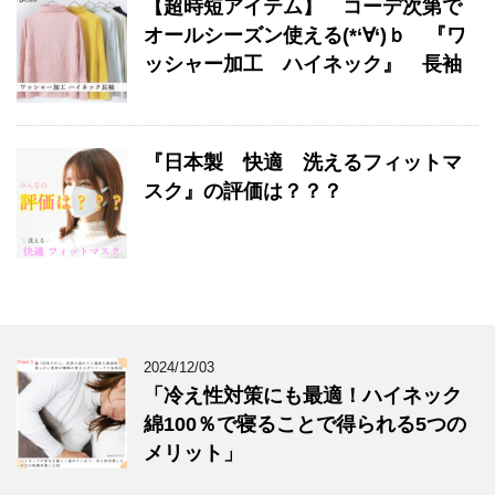
【超時短アイテム】 コーデ次第で
オールシーズン使える(*‘∀‘)ｂ 『ワ
ッシャー加工 ハイネック』 長袖
『日本製 快適 洗えるフィットマ
スク』の評価は？？？
2024/12/03
「冷え性対策にも最適！ハイネック
綿100％で寝ることで得られる5つの
メリット」