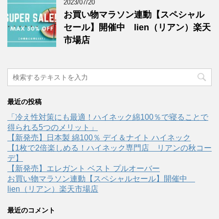
2023/07/20
お買い物マラソン連動【スペシャル
セール】開催中 lien（リアン）楽天
市場店
最近の投稿
「冷え性対策にも最適！ハイネック綿100％で寝ることで
得られる5つのメリット」
【新発売】日本製 綿100％ デイ＆ナイト ハイネック
【1枚で2倍楽しめる！ハイネック専門店 リアンの秋コー
デ】
【新発売】エレガント ベスト プルオーバー
お買い物マラソン連動【スペシャルセール】開催中
lien（リアン）楽天市場店
最近のコメント