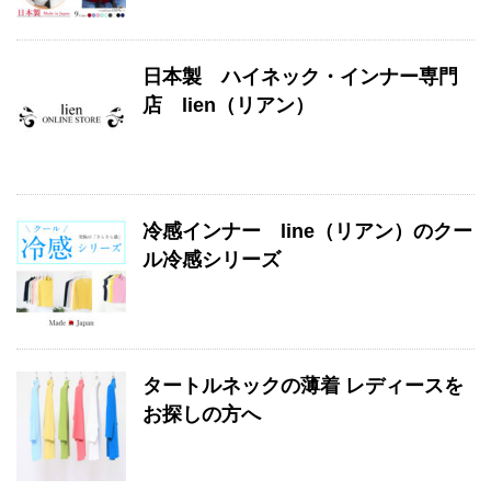
日本製 ハイネック・インナー専門
店 lien（リアン）
冷感インナー line（リアン）のクー
ル冷感シリーズ
タートルネックの薄着 レディースを
お探しの方へ