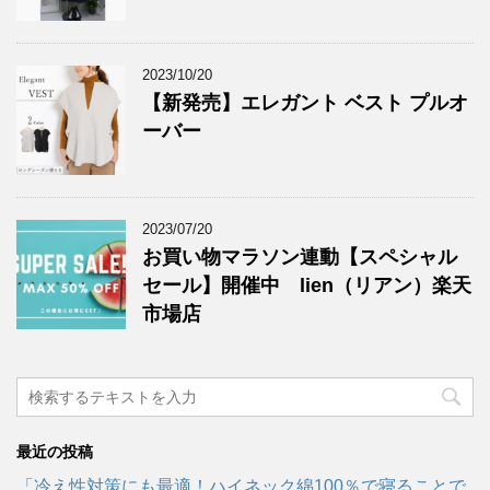
2023/10/20
【新発売】エレガント ベスト プルオ
ーバー
2023/07/20
お買い物マラソン連動【スペシャル
セール】開催中 lien（リアン）楽天
市場店
最近の投稿
「冷え性対策にも最適！ハイネック綿100％で寝ることで