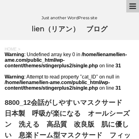
Just another WordPress site
lien（リアン） ブログ
HOME
>
Warning
: Undefined array key 0 in
/home/liename/lien-
ame.com/public_html/wp-
content/themes/stingerplus2/single.php
on line
31
Warning
: Attempt to read property "cat_ID" on null in
/home/liename/lien-ame.com/public_html/wp-
content/themes/stingerplus2/single.php
on line
31
8800_12会話がしやすいマスクサード
日本製 呼吸が楽になる オールシーズ
ン 洗える 高品質 改良版 肌に優し
い 息楽ドーム型マスクサード フィッ