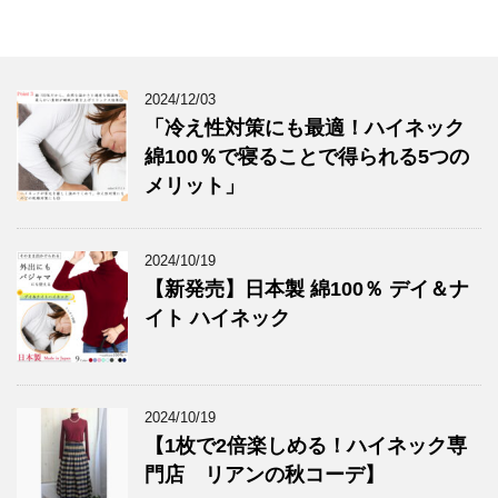
2024/12/03
「冷え性対策にも最適！ハイネック
綿100％で寝ることで得られる5つの
メリット」
2024/10/19
【新発売】日本製 綿100％ デイ＆ナ
イト ハイネック
2024/10/19
【1枚で2倍楽しめる！ハイネック専
門店 リアンの秋コーデ】