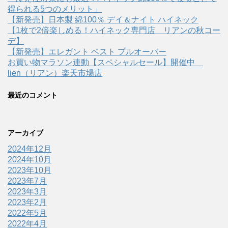
得られる5つのメリット」
【新発売】日本製 綿100％ デイ＆ナイト ハイネック
【1枚で2倍楽しめる！ハイネック専門店 リアンの秋コー
デ】
【新発売】エレガント ベスト プルオーバー
お買い物マラソン連動【スペシャルセール】開催中
lien（リアン）楽天市場店
最近のコメント
アーカイブ
2024年12月
2024年10月
2023年10月
2023年7月
2023年3月
2023年2月
2022年5月
2022年4月