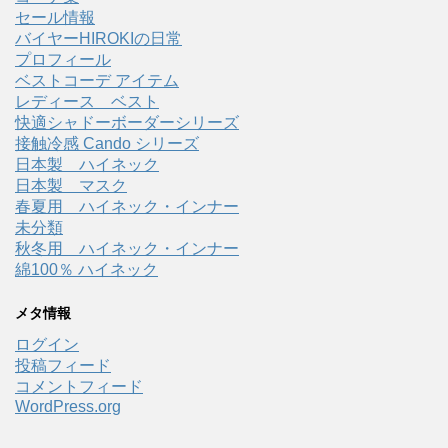
セール情報
バイヤーHIROKIの日常
プロフィール
ベストコーデ アイテム
レディース ベスト
快適シャドーボーダーシリーズ
接触冷感 Cando シリーズ
日本製 ハイネック
日本製 マスク
春夏用 ハイネック・インナー
未分類
秋冬用 ハイネック・インナー
綿100％ ハイネック
メタ情報
ログイン
投稿フィード
コメントフィード
WordPress.org