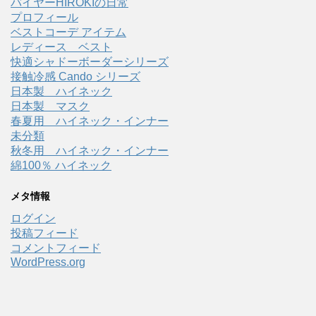
バイヤーHIROKIの日常
プロフィール
ベストコーデ アイテム
レディース ベスト
快適シャドーボーダーシリーズ
接触冷感 Cando シリーズ
日本製 ハイネック
日本製 マスク
春夏用 ハイネック・インナー
未分類
秋冬用 ハイネック・インナー
綿100％ ハイネック
メタ情報
ログイン
投稿フィード
コメントフィード
WordPress.org