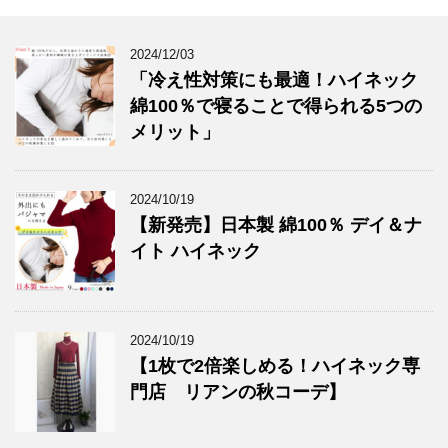
2024/12/03
「冷え性対策にも最適！ハイネック
綿100％で寝ることで得られる5つの
メリット」
2024/10/19
【新発売】日本製 綿100％ デイ＆ナ
イト ハイネック
2024/10/19
【1枚で2倍楽しめる！ハイネック専
門店 リアンの秋コーデ】