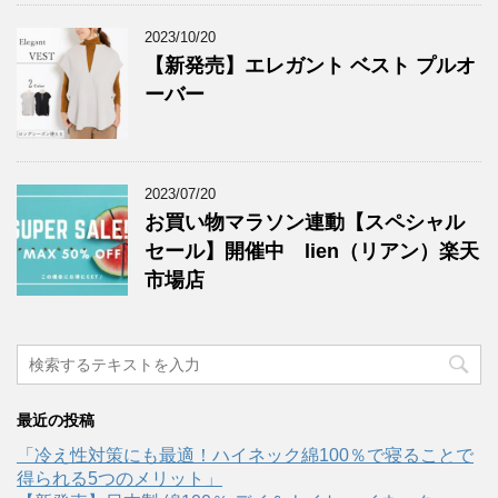
2023/10/20
【新発売】エレガント ベスト プルオ
ーバー
2023/07/20
お買い物マラソン連動【スペシャル
セール】開催中 lien（リアン）楽天
市場店
最近の投稿
「冷え性対策にも最適！ハイネック綿100％で寝ることで
得られる5つのメリット」