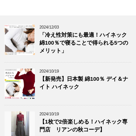
2024/12/03
「冷え性対策にも最適！ハイネック
綿100％で寝ることで得られる5つの
メリット」
2024/10/19
【新発売】日本製 綿100％ デイ＆ナ
イト ハイネック
2024/10/19
【1枚で2倍楽しめる！ハイネック専
門店 リアンの秋コーデ】