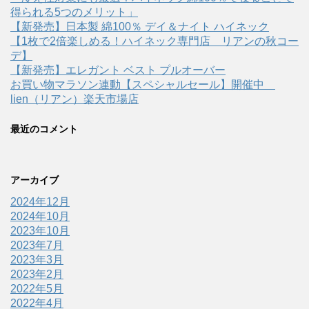
得られる5つのメリット」
【新発売】日本製 綿100％ デイ＆ナイト ハイネック
【1枚で2倍楽しめる！ハイネック専門店 リアンの秋コー
デ】
【新発売】エレガント ベスト プルオーバー
お買い物マラソン連動【スペシャルセール】開催中
lien（リアン）楽天市場店
最近のコメント
アーカイブ
2024年12月
2024年10月
2023年10月
2023年7月
2023年3月
2023年2月
2022年5月
2022年4月