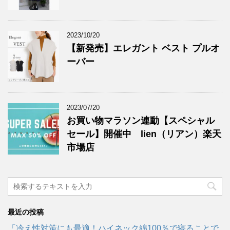
2023/10/20
【新発売】エレガント ベスト プルオ
ーバー
2023/07/20
お買い物マラソン連動【スペシャル
セール】開催中 lien（リアン）楽天
市場店
最近の投稿
「冷え性対策にも最適！ハイネック綿100％で寝ることで