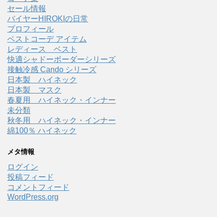
セール情報
バイヤーHIROKIの日常
プロフィール
ベストコーデ アイテム
レディース ベスト
快適シャドーボーダーシリーズ
接触冷感 Cando シリーズ
日本製 ハイネック
日本製 マスク
春夏用 ハイネック・インナー
未分類
秋冬用 ハイネック・インナー
綿100％ ハイネック
メタ情報
ログイン
投稿フィード
コメントフィード
WordPress.org