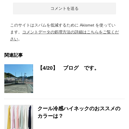
このサイトはスパムを低減するために Akismet を使ってい
ます。
コメントデータの処理方法の詳細はこちらをご覧くだ
さい
。
関連記事
【4/20】 ブログ です。
クール冷感ハイネックのおススメの
カラーは？