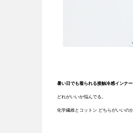
暑い日でも着られる接触冷感インナ
どれがいいか悩んでる。
化学繊維とコットン どちらがいいの