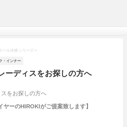
クール冷感 シリーズ
>
ク・インナー
レーディスをお探しの方へ
ィスをお探しの方へ
イヤーのHIROKIがご提案致します】