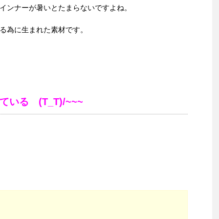
インナーが暑いとたまらないですよね。
る為に生まれた素材です。
る (T_T)/~~~
』