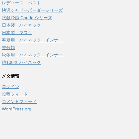
レディース ベスト
快適シャドーボーダーシリーズ
接触冷感 Cando シリーズ
日本製 ハイネック
日本製 マスク
春夏用 ハイネック・インナー
未分類
秋冬用 ハイネック・インナー
綿100％ ハイネック
メタ情報
ログイン
投稿フィード
コメントフィード
WordPress.org