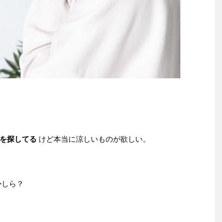
ーを探してる
けど本当に涼しいものが欲しい。
かしら？