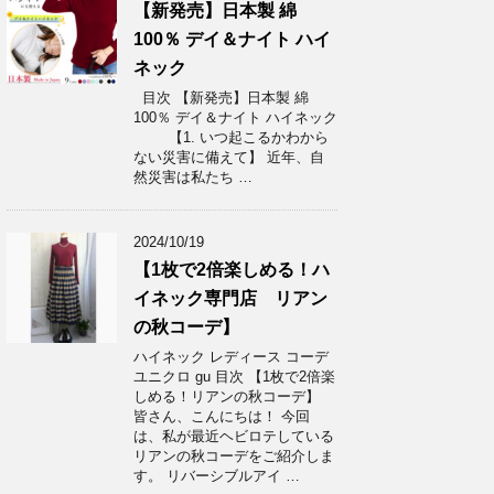
【新発売】日本製 綿
100％ デイ＆ナイト ハイ
ネック
目次 【新発売】日本製 綿
100％ デイ＆ナイト ハイネック
【1. いつ起こるかわから
ない災害に備えて】 近年、自
然災害は私たち …
2024/10/19
【1枚で2倍楽しめる！ハ
イネック専門店 リアン
の秋コーデ】
ハイネック レディース コーデ
ユニクロ gu 目次 【1枚で2倍楽
しめる！リアンの秋コーデ】
皆さん、こんにちは！ 今回
は、私が最近ヘビロテしている
リアンの秋コーデをご紹介しま
す。 リバーシブルアイ …