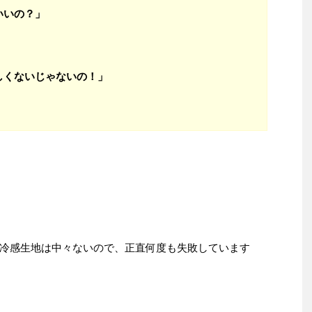
いいの？」
しくないじゃないの！」
冷感生地は中々ないので、正直何度も失敗しています