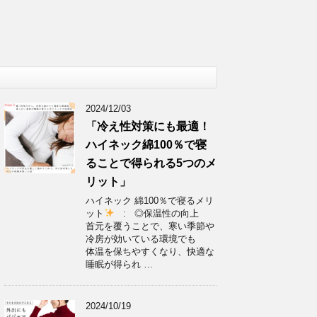
2024/12/03
「冷え性対策にも最適！
ハイネック綿100％で寝
ることで得られる5つのメ
リット」
ハイネック 綿100％で寝るメリ
ット
: ◎保温性の向上
首元を覆うことで、寒い季節や
冷房が効いている環境でも
体温を保ちやすくなり、快適な
睡眠が得られ …
2024/10/19