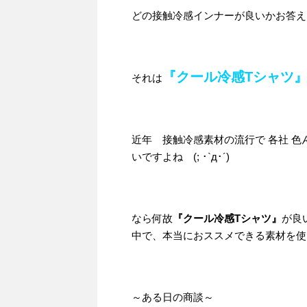
どの接触冷感インナーが良いかお答え
『クール冷感Tシャツ
それは
近年 接触冷感素材の流行で 各社 
いですよね (; ･`д･´)
なら何故
『クール冷感Tシャツ』
が良
中で、本当におススメできる素材を使
～ある日の商談～