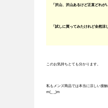
「沢山、沢山あるけど正直どれが
「試しに買ってみたけれど全然涼
このお気持ちとても分かります。
私もメンズ商品では本当に涼しい接触
m(_ _)m