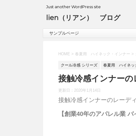
Just another WordPress site
lien（リアン） ブログ
サンプルページ
HOME
>
春夏用 ハイネック・インナー
>
クール冷感 シリーズ
春夏用 ハイネッ
接触冷感インナーの
更新日：
2020年1月14日
接触冷感インナーのレーデ
【創業40年のアパレル業 バ