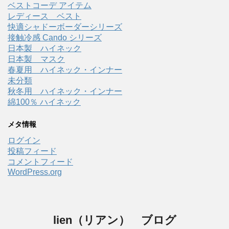
ベストコーデ アイテム
レディース ベスト
快適シャドーボーダーシリーズ
接触冷感 Cando シリーズ
日本製 ハイネック
日本製 マスク
春夏用 ハイネック・インナー
未分類
秋冬用 ハイネック・インナー
綿100％ ハイネック
メタ情報
ログイン
投稿フィード
コメントフィード
WordPress.org
lien（リアン） ブログ