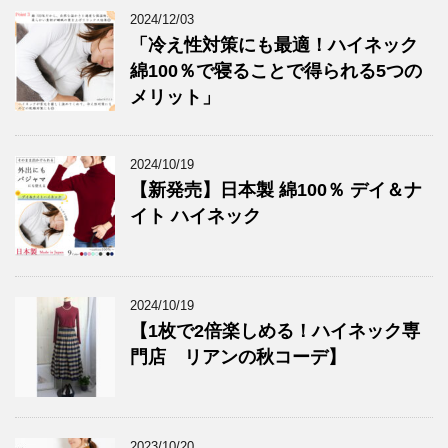
2024/12/03
「冷え性対策にも最適！ハイネック
綿100％で寝ることで得られる5つの
メリット」
2024/10/19
【新発売】日本製 綿100％ デイ＆ナ
イト ハイネック
2024/10/19
【1枚で2倍楽しめる！ハイネック専
門店 リアンの秋コーデ】
2023/10/20