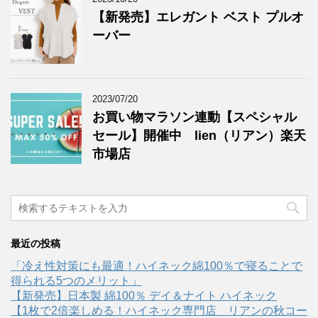
【新発売】エレガント ベスト プルオ
ーバー
2023/07/20
お買い物マラソン連動【スペシャル
セール】開催中 lien（リアン）楽天
市場店
最近の投稿
「冷え性対策にも最適！ハイネック綿100％で寝ることで
得られる5つのメリット」
【新発売】日本製 綿100％ デイ＆ナイト ハイネック
【1枚で2倍楽しめる！ハイネック専門店 リアンの秋コー