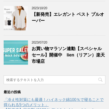
2023/10/20
【新発売】エレガント ベスト プルオ
ーバー
2023/07/20
お買い物マラソン連動【スペシャル
セール】開催中 lien（リアン）楽天
市場店
最近の投稿
「冷え性対策にも最適！ハイネック綿100％で寝ることで
得られる5つのメリット」