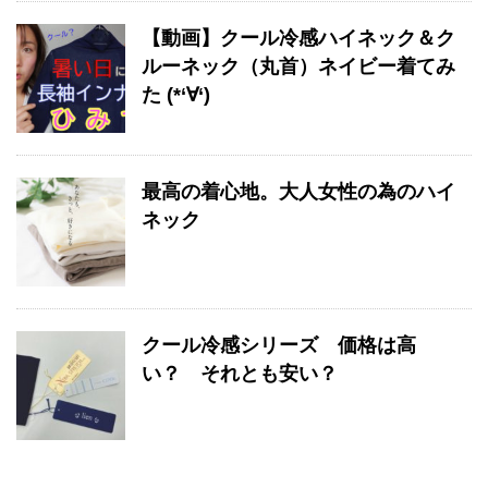
【動画】クール冷感ハイネック＆ク
ルーネック（丸首）ネイビー着てみ
た (*‘∀‘)
最高の着心地。大人女性の為のハイ
ネック
クール冷感シリーズ 価格は高
い？ それとも安い？