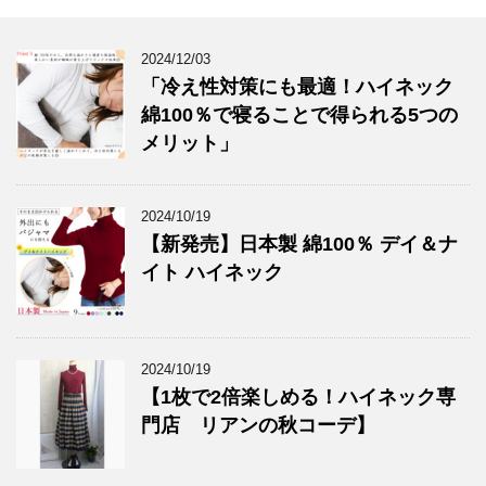
2024/12/03
「冷え性対策にも最適！ハイネック
綿100％で寝ることで得られる5つの
メリット」
2024/10/19
【新発売】日本製 綿100％ デイ＆ナ
イト ハイネック
2024/10/19
【1枚で2倍楽しめる！ハイネック専
門店 リアンの秋コーデ】