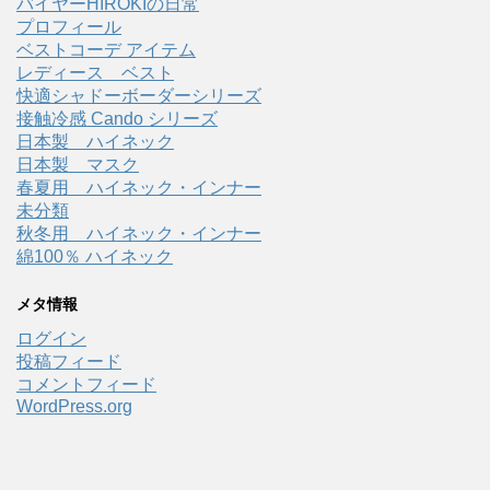
バイヤーHIROKIの日常
プロフィール
ベストコーデ アイテム
レディース ベスト
快適シャドーボーダーシリーズ
接触冷感 Cando シリーズ
日本製 ハイネック
日本製 マスク
春夏用 ハイネック・インナー
未分類
秋冬用 ハイネック・インナー
綿100％ ハイネック
メタ情報
ログイン
投稿フィード
コメントフィード
WordPress.org