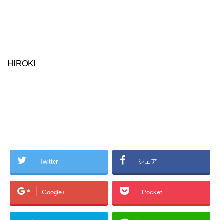
HIROKI
Twitter
シェア
Google+
Pocket