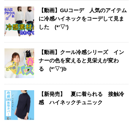
【動画】GUコーデ 人気のアイテム
に冷感ハイネックをコーデして見ま
した (*’▽’)
【動画】クール冷感シリーズ イン
ナーの色を変えると見栄えが変わ
る (*’▽’)b
【新発売】 夏に着られる 接触冷
感 ハイネックチュニック