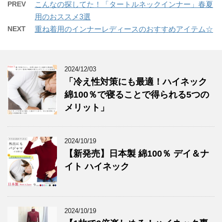
PREV
こんなの探してた！「タートルネックインナー」春夏
用のおススメ3選
NEXT
重ね着用のインナーレディースのおすすめアイテム☆
2024/12/03
「冷え性対策にも最適！ハイネック
綿100％で寝ることで得られる5つの
メリット」
2024/10/19
【新発売】日本製 綿100％ デイ＆ナ
イト ハイネック
2024/10/19