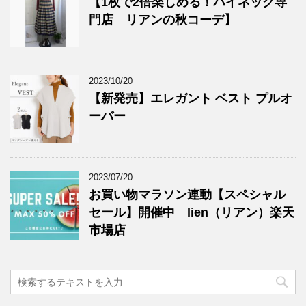
【1枚で2倍楽しめる！ハイネック専
門店 リアンの秋コーデ】
2023/10/20
【新発売】エレガント ベスト プルオ
ーバー
2023/07/20
お買い物マラソン連動【スペシャル
セール】開催中 lien（リアン）楽天
市場店