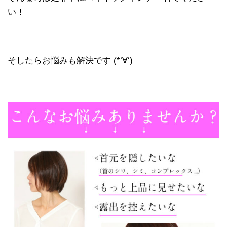
い！
そしたらお悩みも解決です (*‘∀‘)