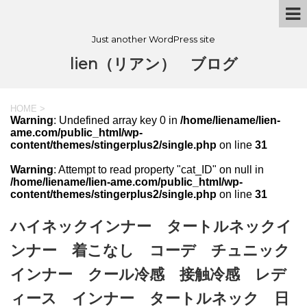
Just another WordPress site
lien（リアン） ブログ
HOME
>
Warning
: Undefined array key 0 in
/home/liename/lien-
ame.com/public_html/wp-
content/themes/stingerplus2/single.php
on line
31
Warning
: Attempt to read property "cat_ID" on null in
/home/liename/lien-ame.com/public_html/wp-
content/themes/stingerplus2/single.php
on line
31
ハイネックインナー タートルネックイ
ンナー 着こなし コーデ チュニック
インナー クール冷感 接触冷感 レデ
ィース インナー タートルネック 日