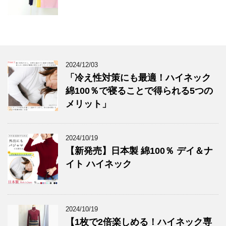
2024/12/03
「冷え性対策にも最適！ハイネック
綿100％で寝ることで得られる5つの
メリット」
2024/10/19
【新発売】日本製 綿100％ デイ＆ナ
イト ハイネック
2024/10/19
【1枚で2倍楽しめる！ハイネック専