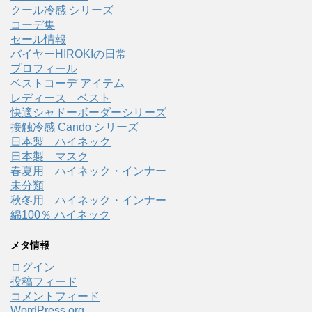
クール冷感 シリーズ
コーデ集
セール情報
バイヤーHIROKIの日常
プロフィール
ベストコーデ アイテム
レディース ベスト
快適シャドーボーダーシリーズ
接触冷感 Cando シリーズ
日本製 ハイネック
日本製 マスク
春夏用 ハイネック・インナー
未分類
秋冬用 ハイネック・インナー
綿100％ ハイネック
メタ情報
ログイン
投稿フィード
コメントフィード
WordPress.org