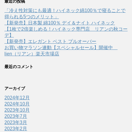
最近の投稿
「冷え性対策にも最適！ハイネック綿100％で寝ることで
得られる5つのメリット」
【新発売】日本製 綿100％ デイ＆ナイト ハイネック
【1枚で2倍楽しめる！ハイネック専門店 リアンの秋コー
デ】
【新発売】エレガント ベスト プルオーバー
お買い物マラソン連動【スペシャルセール】開催中
lien（リアン）楽天市場店
最近のコメント
アーカイブ
2024年12月
2024年10月
2023年10月
2023年7月
2023年3月
2023年2月