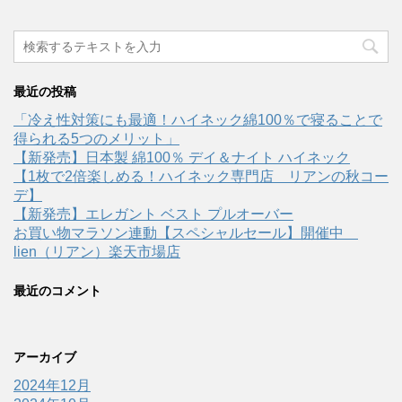
最近の投稿
「冷え性対策にも最適！ハイネック綿100％で寝ることで
得られる5つのメリット」
【新発売】日本製 綿100％ デイ＆ナイト ハイネック
【1枚で2倍楽しめる！ハイネック専門店 リアンの秋コー
デ】
【新発売】エレガント ベスト プルオーバー
お買い物マラソン連動【スペシャルセール】開催中
lien（リアン）楽天市場店
最近のコメント
アーカイブ
2024年12月