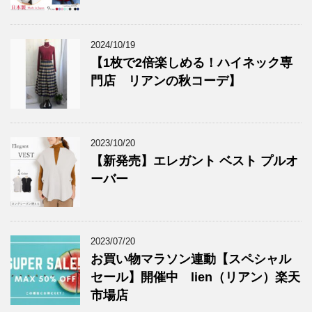
2024/10/19
【1枚で2倍楽しめる！ハイネック専
門店 リアンの秋コーデ】
2023/10/20
【新発売】エレガント ベスト プルオ
ーバー
2023/07/20
お買い物マラソン連動【スペシャル
セール】開催中 lien（リアン）楽天
市場店