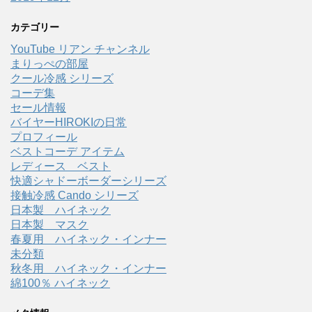
カテゴリー
YouTube リアン チャンネル
まりっぺの部屋
クール冷感 シリーズ
コーデ集
セール情報
バイヤーHIROKIの日常
プロフィール
ベストコーデ アイテム
レディース ベスト
快適シャドーボーダーシリーズ
接触冷感 Cando シリーズ
日本製 ハイネック
日本製 マスク
春夏用 ハイネック・インナー
未分類
秋冬用 ハイネック・インナー
綿100％ ハイネック