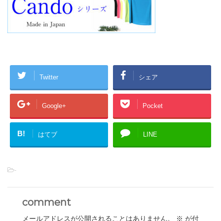
Twitter
シェア
Google+
Pocket
B!
はてブ
LINE
-
comment
メールアドレスが公開されることはありません。
※
が付