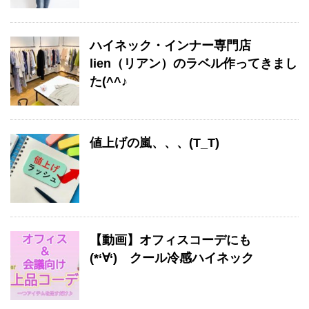
ハイネック・インナー専門店
lien（リアン）のラベル作ってきまし
た(^^♪
値上げの嵐、、、(T_T)
【動画】オフィスコーデにも
(*‘∀‘) クール冷感ハイネック