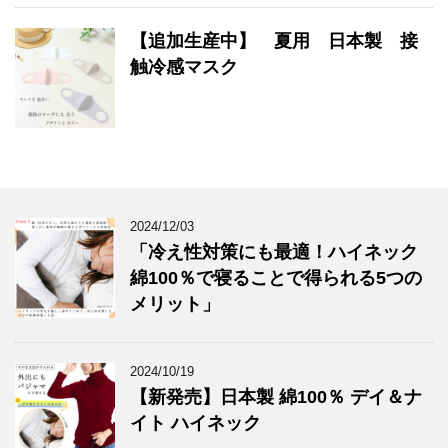
【追加生産中】 夏用 日本製 接
触冷感マスク
2024/12/03
「冷え性対策にも最適！ハイネック
綿100％で寝ることで得られる5つの
メリット」
2024/10/19
【新発売】日本製 綿100％ デイ＆ナ
イト ハイネック