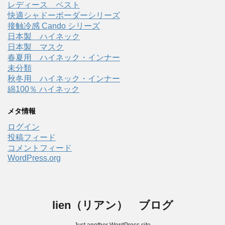
レディース ベスト
快適シャドーボーダーシリーズ
接触冷感 Cando シリーズ
日本製 ハイネック
日本製 マスク
春夏用 ハイネック・インナー
未分類
秋冬用 ハイネック・インナー
綿100％ ハイネック
メタ情報
ログイン
投稿フィード
コメントフィード
WordPress.org
lien（リアン） ブログ