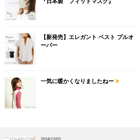
『日本製 フィットマスク』
【新発売】エレガント ベスト プルオ
ーバー
一気に暖かくなりましたねー
2024/12/03