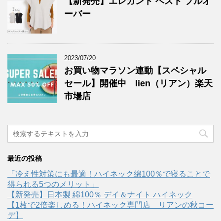
【新発売】エレガント ベスト プルオ
ーバー
2023/07/20
お買い物マラソン連動【スペシャル
セール】開催中 lien（リアン）楽天
市場店
最近の投稿
「冷え性対策にも最適！ハイネック綿100％で寝ることで
得られる5つのメリット」
【新発売】日本製 綿100％ デイ＆ナイト ハイネック
【1枚で2倍楽しめる！ハイネック専門店 リアンの秋コー
デ】