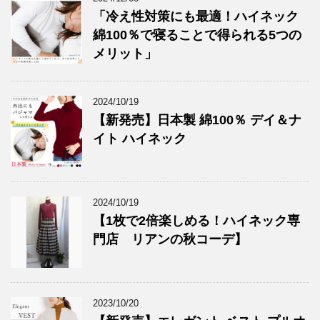
「冷え性対策にも最適！ハイネック
綿100％で寝ることで得られる5つの
メリット」
2024/10/19
【新発売】日本製 綿100％ デイ＆ナ
イト ハイネック
2024/10/19
【1枚で2倍楽しめる！ハイネック専
門店 リアンの秋コーデ】
2023/10/20