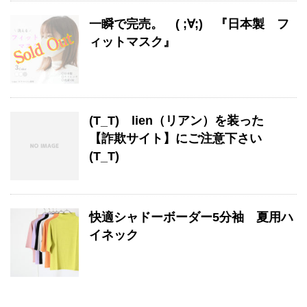
一瞬で完売。 ( ;∀;) 『日本製 フ
ィットマスク』
(T_T) lien（リアン）を装った
【詐欺サイト】にご注意下さい
(T_T)
快適シャドーボーダー5分袖 夏用ハ
イネック