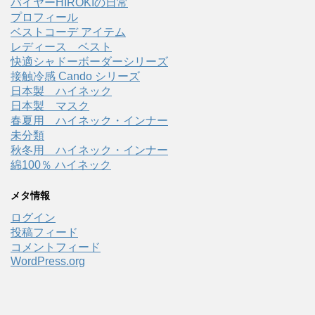
バイヤーHIROKIの日常
プロフィール
ベストコーデ アイテム
レディース ベスト
快適シャドーボーダーシリーズ
接触冷感 Cando シリーズ
日本製 ハイネック
日本製 マスク
春夏用 ハイネック・インナー
未分類
秋冬用 ハイネック・インナー
綿100％ ハイネック
メタ情報
ログイン
投稿フィード
コメントフィード
WordPress.org