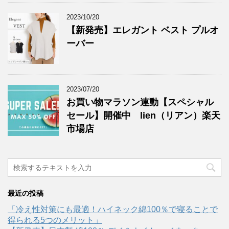
2023/10/20
【新発売】エレガント ベスト プルオ
ーバー
2023/07/20
お買い物マラソン連動【スペシャル
セール】開催中 lien（リアン）楽天
市場店
最近の投稿
「冷え性対策にも最適！ハイネック綿100％で寝ることで
得られる5つのメリット」