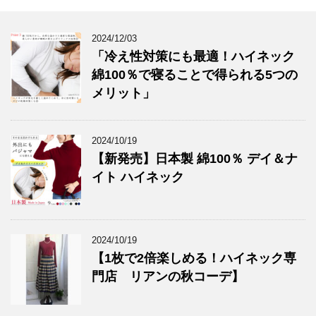
2024/12/03
「冷え性対策にも最適！ハイネック
綿100％で寝ることで得られる5つの
メリット」
2024/10/19
【新発売】日本製 綿100％ デイ＆ナ
イト ハイネック
2024/10/19
【1枚で2倍楽しめる！ハイネック専
門店 リアンの秋コーデ】