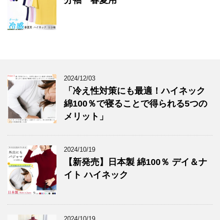
分袖 春夏用
2024/12/03
「冷え性対策にも最適！ハイネック
綿100％で寝ることで得られる5つの
メリット」
2024/10/19
【新発売】日本製 綿100％ デイ＆ナ
イト ハイネック
2024/10/19