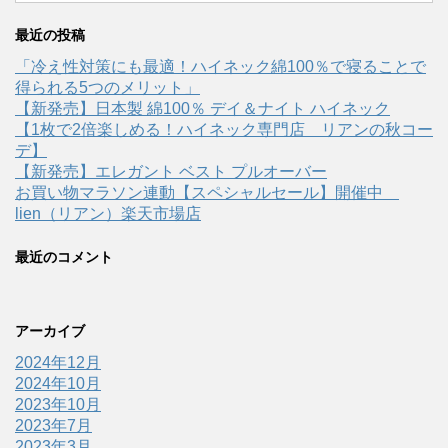
最近の投稿
「冷え性対策にも最適！ハイネック綿100％で寝ることで
得られる5つのメリット」
【新発売】日本製 綿100％ デイ＆ナイト ハイネック
【1枚で2倍楽しめる！ハイネック専門店 リアンの秋コー
デ】
【新発売】エレガント ベスト プルオーバー
お買い物マラソン連動【スペシャルセール】開催中
lien（リアン）楽天市場店
最近のコメント
アーカイブ
2024年12月
2024年10月
2023年10月
2023年7月
2023年3月