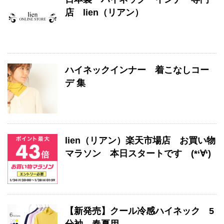
店 lien（リアン）
ハイネックインナー 着こなしコー
デ 集
lien（リアン）楽天市場店 お買い物
マラソン 本日スタートです (*‘∀‘)
【新発売】クール冷感ハイネック 5