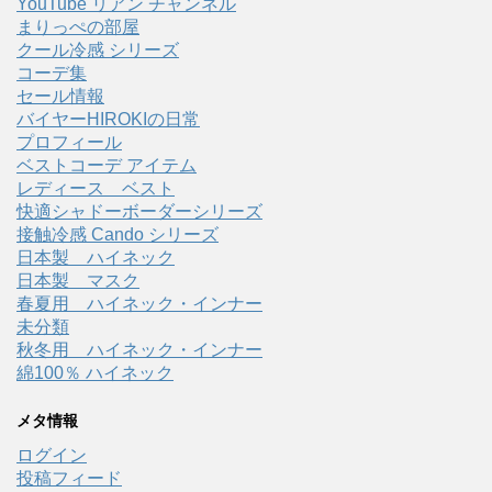
YouTube リアン チャンネル
まりっぺの部屋
クール冷感 シリーズ
コーデ集
セール情報
バイヤーHIROKIの日常
プロフィール
ベストコーデ アイテム
レディース ベスト
快適シャドーボーダーシリーズ
接触冷感 Cando シリーズ
日本製 ハイネック
日本製 マスク
春夏用 ハイネック・インナー
未分類
秋冬用 ハイネック・インナー
綿100％ ハイネック
メタ情報
ログイン
投稿フィード