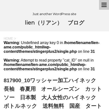
Just another WordPress site
lien（リアン） ブログ
HOME
>
Warning
: Undefined array key 0 in
/home/liename/lien-
ame.com/public_html/wp-
content/themes/stingerplus2/single.php
on line
31
Warning
: Attempt to read property "cat_ID" on null in
/home/liename/lien-ame.com/public_html/wp-
content/themes/stingerplus2/single.php
on line
31
817900_10ワッシャー加工ハイネック
長袖 春夏用 オールシーズン カット
ソー 日本製 大人女性のハイネック
ボトルネック 送料無料 国産 タート