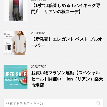
【1枚で2倍楽しめる！ハイネック専
門店 リアンの秋コーデ】
2023/10/20
【新発売】エレガント ベスト プルオ
ーバー
2023/07/20
お買い物マラソン連動【スペシャル
セール】開催中 lien（リアン）楽天
市場店