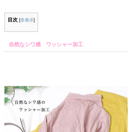
目次
[
非表示
]
自然なシワ感 ワッシャー加工