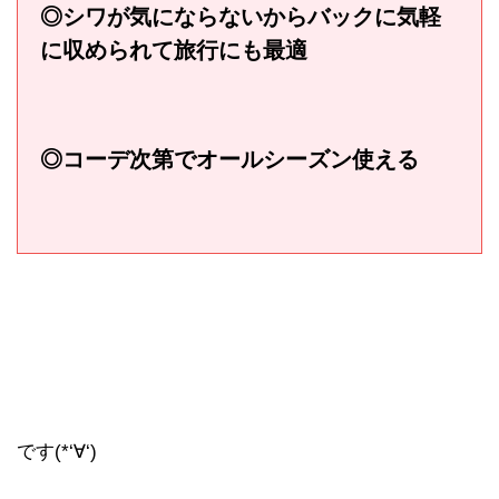
◎シワが気にならないからバックに気軽
に収められて旅行にも最適
◎コーデ次第でオールシーズン使える
です(*‘∀‘)