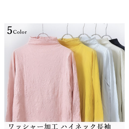
ク ロングtシャツ ジャケットインナー チュニック
インナー レイヤードスタイル シワ加工