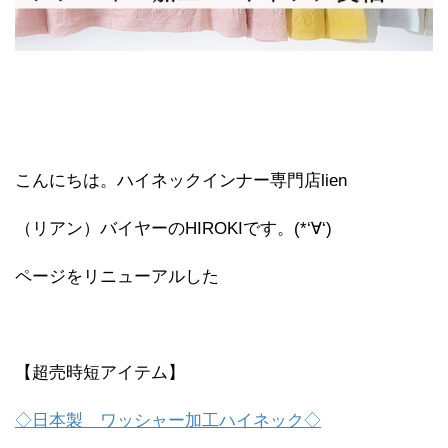
こんにちは。ハイネックインナー専門店lien
（リアン）バイヤーのHIROKIです。(*‘∀‘)
ページをリニューアルした
【超売時短アイテム】
◇日本製 ワッシャー加工ハイネック◇