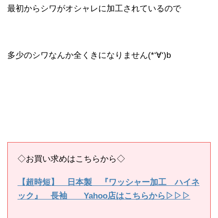
最初からシワがオシャレに加工されているので
多少のシワなんか全くきになりません(*‘∀‘)b
◇お買い求めはこちらから◇
【超時短】 日本製 『ワッシャー加工 ハイネ
ック』 長袖 Yahoo店はこちらから▷▷▷