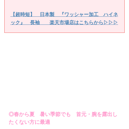
【超時短】 日本製 『ワッシャー加工 ハイネ
ック』 長袖 楽天市場店はこちらから▷▷▷
◎春から夏 暑い季節でも 首元・腕を露出し
たくない方に最適