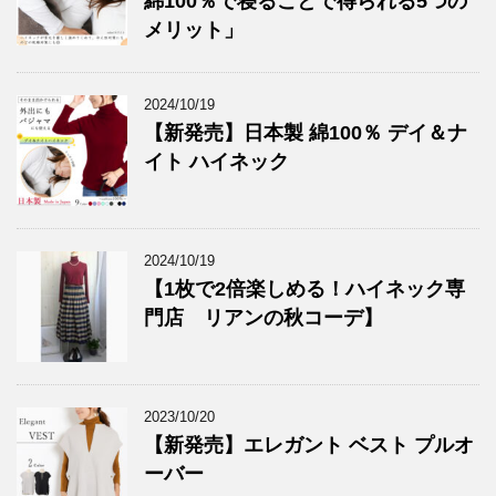
綿100％で寝ることで得られる5つの
メリット」
2024/10/19
【新発売】日本製 綿100％ デイ＆ナ
イト ハイネック
2024/10/19
【1枚で2倍楽しめる！ハイネック専
門店 リアンの秋コーデ】
2023/10/20
【新発売】エレガント ベスト プルオ
ーバー