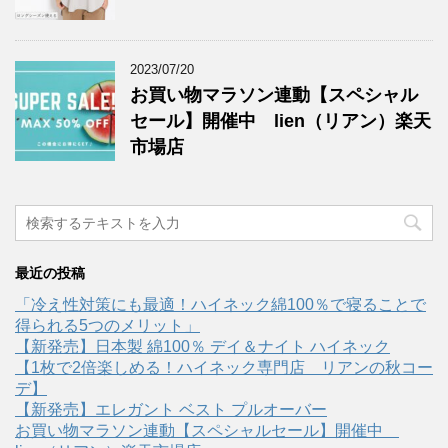
2023/07/20
お買い物マラソン連動【スペシャル
セール】開催中 lien（リアン）楽天
市場店
最近の投稿
「冷え性対策にも最適！ハイネック綿100％で寝ることで
得られる5つのメリット」
【新発売】日本製 綿100％ デイ＆ナイト ハイネック
【1枚で2倍楽しめる！ハイネック専門店 リアンの秋コー
デ】
【新発売】エレガント ベスト プルオーバー
お買い物マラソン連動【スペシャルセール】開催中