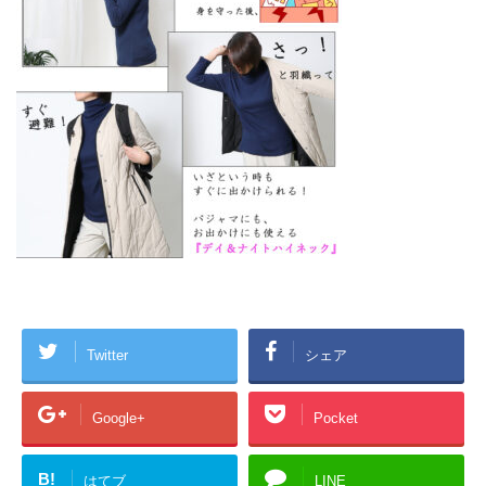
Twitter
シェア
Google+
Pocket
B!
はてブ
LINE