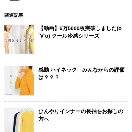
関連記事
【動画】6万5000枚突破しました(о
´∀`о) クール冷感シリーズ
感動 ハイネック みんなからの評価
は？？？
ひんやりインナーの長袖をお探しの
方へ