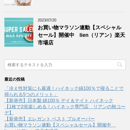
2023/07/20
お買い物マラソン連動【スペシャル
セール】開催中 lien（リアン）楽天
市場店
最近の投稿
「冷え性対策にも最適！ハイネック綿100％で寝ることで
得られる5つのメリット」
【新発売】日本製 綿100％ デイ＆ナイト ハイネック
【1枚で2倍楽しめる！ハイネック専門店 リアンの秋コー
デ】
【新発売】エレガント ベスト プルオーバー
お買い物マラソン連動【スペシャルセール】開催中