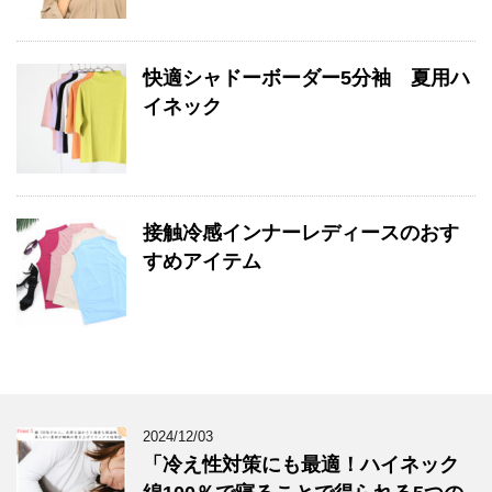
快適シャドーボーダー5分袖 夏用ハ
イネック
接触冷感インナーレディースのおす
すめアイテム
2024/12/03
「冷え性対策にも最適！ハイネック