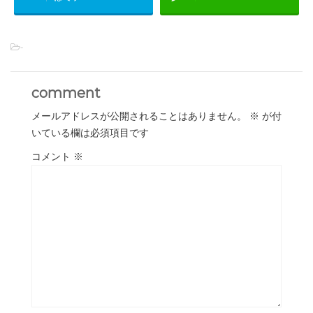
-
comment
メールアドレスが公開されることはありません。
※
が付
いている欄は必須項目です
コメント
※