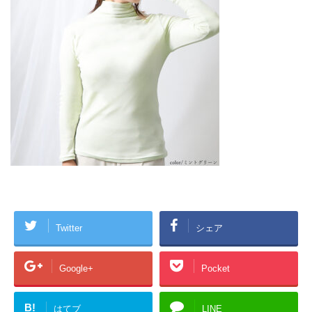
Twitter
シェア
Google+
Pocket
B!
はてブ
LINE