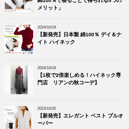
綿100％で寝ることで得られる5つの
メリット」
2024/10/19
【新発売】日本製 綿100％ デイ＆ナ
イト ハイネック
2024/10/19
【1枚で2倍楽しめる！ハイネック専
門店 リアンの秋コーデ】
2023/10/20
【新発売】エレガント ベスト プルオ
ーバー