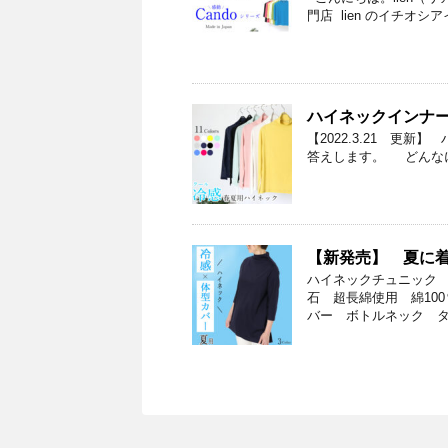
門店 lien のイチオシア
ハイネックインナ
【2022.3.21 更新
答えします。 どんな
【新発売】 夏に
ハイネックチュニック
石 超長綿使用 綿10
バー ボトルネック タ