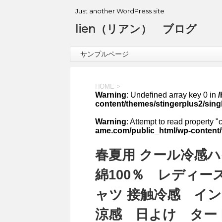
Just another WordPress site
lien（リアン） ブログ
サンプルページ
HOME
>
Warning
: Undefined array key 0 in
content/themes/stingerplus2/sing
Warning
: Attempt to read property "
ame.com/public_html/wp-content/
春夏用 クール冷感
綿100％ レディー
ャツ 接触冷感 イ
涼感 日よけ タ