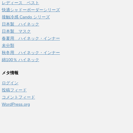
レディース ベスト
快適シャドーボーダーシリーズ
接触冷感 Cando シリーズ
日本製 ハイネック
日本製 マスク
春夏用 ハイネック・インナー
未分類
秋冬用 ハイネック・インナー
綿100％ ハイネック
メタ情報
ログイン
投稿フィード
コメントフィード
WordPress.org