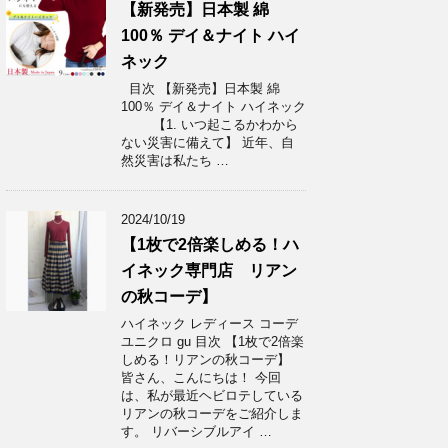
【新発売】日本製 綿
100％ デイ＆ナイト ハイ
ネック
目次 【新発売】日本製 綿
100％ デイ＆ナイト ハイネック
【1. いつ起こるかわから
ない災害に備えて】 近年、自
然災害は私たち …
2024/10/19
【1枚で2倍楽しめる！ハ
イネック専門店 リアン
の秋コーデ】
ハイネック レディース コーデ
ユニクロ gu 目次 【1枚で2倍楽
しめる！リアンの秋コーデ】
皆さん、こんにちは！ 今回
は、私が最近ヘビロテしている
リアンの秋コーデをご紹介しま
す。 リバーシブルアイ …