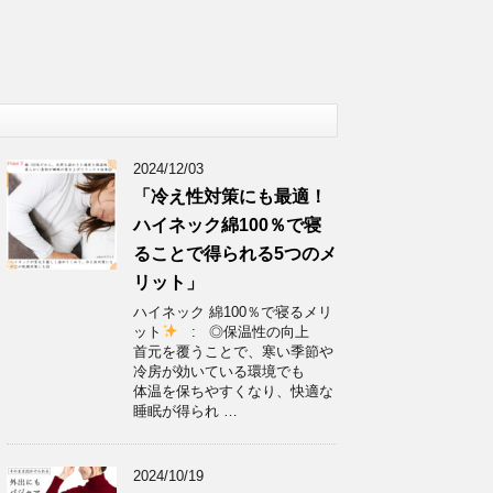
2024/12/03
「冷え性対策にも最適！
ハイネック綿100％で寝
ることで得られる5つのメ
リット」
ハイネック 綿100％で寝るメリ
ット
: ◎保温性の向上
首元を覆うことで、寒い季節や
冷房が効いている環境でも
体温を保ちやすくなり、快適な
睡眠が得られ …
2024/10/19