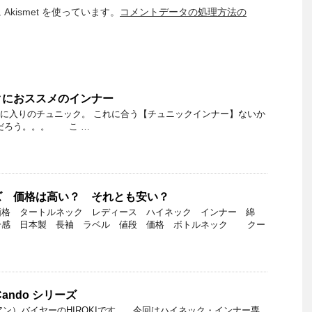
kismet を使っています。
コメントデータの処理方法の
クにおススメのインナー
入りのチュニック。 これに合う【チュニックインナー】ないか
んだろう。。。 こ …
ズ 価格は高い？ それとも安い？
価格 タートルネック レディース ハイネック インナー 綿
冷感 日本製 長袖 ラベル 値段 価格 ボトルネック クー
ando シリーズ
アン）バイヤーのHIROKIです。 今回はハイネック・インナー専