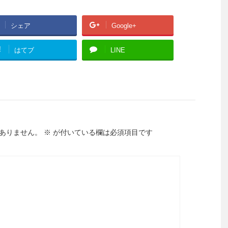
シェア
Google+
!
はてブ
LINE
ありません。
※
が付いている欄は必須項目です