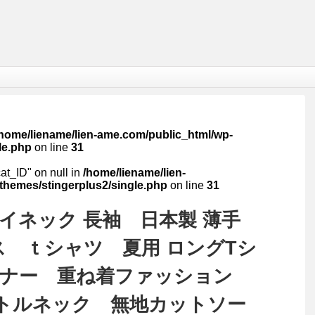
/home/liename/lien-ame.com/public_html/wp-
le.php
on line
31
cat_ID" on null in
/home/liename/lien-
themes/stingerplus2/single.php
on line
31
ハイネック 長袖 日本製 薄手
ス ｔシャツ 夏用 ロングTシ
ンナー 重ね着ファッション
ートルネック 無地カットソー